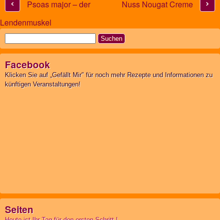
‹
›
Psoas major – der
Nuss Nougat Creme
Lendenmuskel
Suchen
nach:
Facebook
Klicken Sie auf „Gefällt Mir" für noch mehr Rezepte und Informationen zu
künftigen Veranstaltungen!
Seiten
Heute ist Ihr Tag für den ersten Schritt !