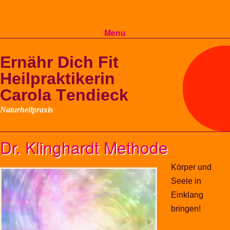
Menu
Skip to content
Dr. Klinghardt Methode
Körper und
Seele in
Einklang
bringen!