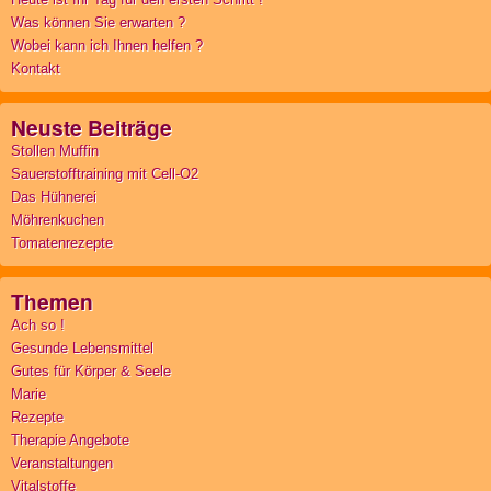
Was können Sie erwarten ?
Wobei kann ich Ihnen helfen ?
Kontakt
Neuste Beiträge
Stollen Muffin
Sauerstofftraining mit Cell-O2
Das Hühnerei
Möhrenkuchen
Tomatenrezepte
Themen
Ach so !
Gesunde Lebensmittel
Gutes für Körper & Seele
Marie
Rezepte
Therapie Angebote
Veranstaltungen
Vitalstoffe