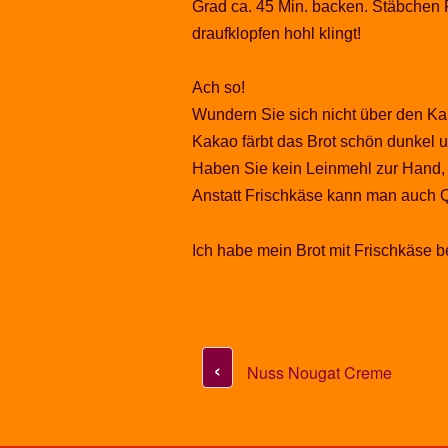
Grad ca. 45 Min. backen. Stäbchen 
draufklopfen hohl klingt!
Ach so!
Wundern Sie sich nicht über den Ka
Kakao färbt das Brot schön dunkel u
Haben Sie kein Leinmehl zur Hand,
Anstatt Frischkäse kann man auch
Ich habe mein Brot mit Frischkäse be
‹
Nuss Nougat Creme