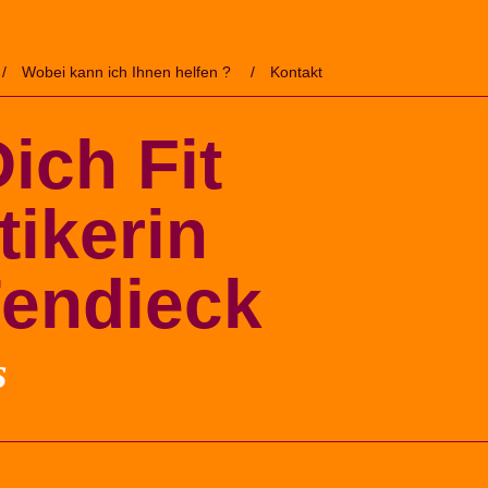
Wobei kann ich Ihnen helfen ?
Kontakt