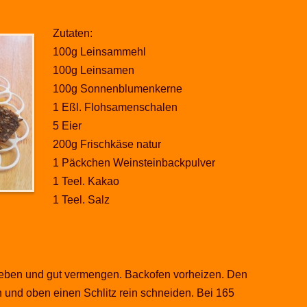
Zutaten:
100g Leinsammehl
100g Leinsamen
100g Sonnenblumenkerne
1 Eßl. Flohsamenschalen
5 Eier
200g Frischkäse natur
1 Päckchen Weinsteinbackpulver
1 Teel. Kakao
1 Teel. Salz
geben und gut vermengen. Backofen vorheizen. Den
 und oben einen Schlitz rein schneiden. Bei 165