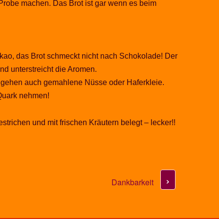
Probe machen. Das Brot ist gar wenn es beim
kao, das Brot schmeckt nicht nach Schokolade! Der
nd unterstreicht die Aromen.
 gehen auch gemahlene Nüsse oder Haferkleie.
 Quark nehmen!
strichen und mit frischen Kräutern belegt – lecker!!
›
Dankbarkeit