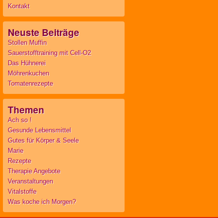
Kontakt
Neuste Beiträge
Stollen Muffin
Sauerstofftraining mit Cell-O2
Das Hühnerei
Möhrenkuchen
Tomatenrezepte
Themen
Ach so !
Gesunde Lebensmittel
Gutes für Körper & Seele
Marie
Rezepte
Therapie Angebote
Veranstaltungen
Vitalstoffe
Was koche ich Morgen?