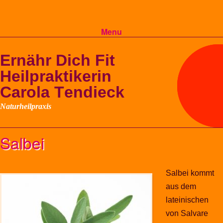
Menu
Skip to content
Salbei
Salbei kommt
aus dem
lateinischen
von Salvare