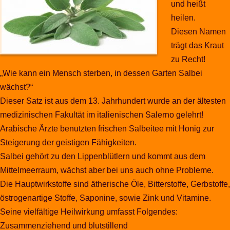
und heißt
heilen.
Diesen Namen
trägt das Kraut
zu Recht!
„Wie kann ein Mensch sterben, in dessen Garten Salbei
wächst?“
Dieser Satz ist aus dem 13. Jahrhundert wurde an der ältesten
medizinischen Fakultät im italienischen Salerno gelehrt!
Arabische Ärzte benutzten frischen Salbeitee mit Honig zur
Steigerung der geistigen Fähigkeiten.
Salbei gehört zu den Lippenblütlern und kommt aus dem
Mittelmeerraum, wächst aber bei uns auch ohne Probleme.
Die Hauptwirkstoffe sind ätherische Öle, Bitterstoffe, Gerbstoffe,
östrogenartige Stoffe, Saponine, sowie Zink und Vitamine.
Seine vielfältige Heilwirkung umfasst Folgendes:
Zusammenziehend und blutstillend