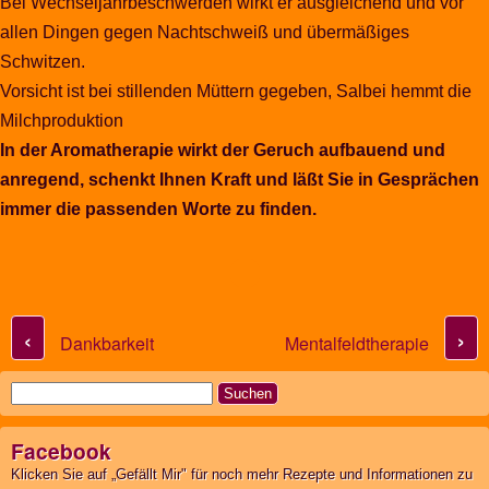
Bei Wechseljahrbeschwerden wirkt er ausgleichend und vor
allen Dingen gegen Nachtschweiß und übermäßiges
Schwitzen.
Vorsicht ist bei stillenden Müttern gegeben, Salbei hemmt die
Milchproduktion
In der Aromatherapie wirkt der Geruch aufbauend und
anregend, schenkt Ihnen Kraft und läßt Sie in Gesprächen
immer die passenden Worte zu finden.
Post navigation
‹
›
Dankbarkeit
Mentalfeldtherapie
Suchen
nach:
Facebook
Klicken Sie auf „Gefällt Mir" für noch mehr Rezepte und Informationen zu