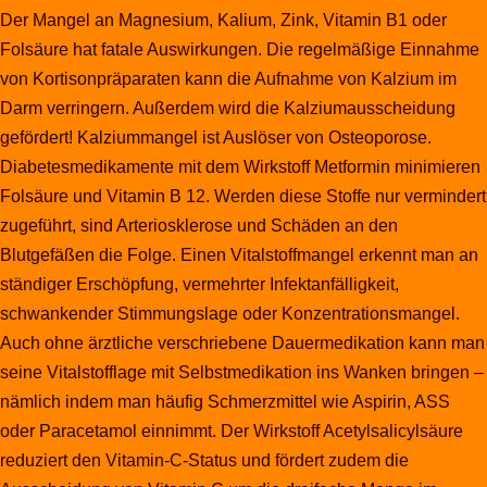
Der Mangel an Magnesium, Kalium, Zink, Vitamin B1 oder
Folsäure hat fatale Auswirkungen. Die regelmäßige Einnahme
von Kortisonpräparaten kann die Aufnahme von Kalzium im
Darm verringern. Außerdem wird die Kalziumausscheidung
gefördert! Kalziummangel ist Auslöser von Osteoporose.
Diabetesmedikamente mit dem Wirkstoff Metformin minimieren
Folsäure und Vitamin B 12. Werden diese Stoffe nur vermindert
zugeführt, sind Arteriosklerose und Schäden an den
Blutgefäßen die Folge. Einen Vitalstoffmangel erkennt man an
ständiger Erschöpfung, vermehrter Infektanfälligkeit,
schwankender Stimmungslage oder Konzentrationsmangel.
Auch ohne ärztliche verschriebene Dauermedikation kann man
seine Vitalstofflage mit Selbstmedikation ins Wanken bringen –
nämlich indem man häufig Schmerzmittel wie Aspirin, ASS
oder Paracetamol einnimmt. Der Wirkstoff Acetylsalicylsäure
reduziert den Vitamin-C-Status und fördert zudem die