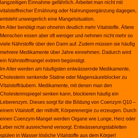
langzeitigen Einnahme gefährlich. Arbeitet man nicht mit
vitalstoffreicher Ernährung oder Nahrungsergänzung dagegen,
entsteht unweigerlich eine Mangelsituation.
Im Alter benötigt man ohnehin deutlich mehr Vitalstoffe. Ältere
Menschen essen aber oft weniger und nehmen nicht mehr so
viele Nährstoffe über den Darm auf. Zudem müssen sie häufig
mehrere Medikamente über Jahre einnehmen. Dadurch wird
ein Nährstoffmangel extrem begünstigt.
Im Alter werden am häufigsten entwässernde Medikamente,
Cholesterin senkende Statine oder Magensäureblocker zu
Vitalstoffräubern. Medikamente, mit denen man den
Cholesterinspiegel senken kann, blockieren häufig ein
Leberenzym. Dieses sorgt für die Bildung von Coenzym Q10 –
einem Vitalstoff, der mithilft, Körperenergie zu erzeugen. Durch
einen Coenzym-Mangel werden Organe wie Lunge, Herz oder
Leber nicht ausreichend versorgt. Entwässerungstabletten
spülen in Wasser lösliche Vitalstoffe aus dem Körper!