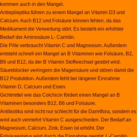
kommen auch in den Mangel.
Antiepileptika führen zu einem Mangel an Vitamin D3 und
Calcium. Auch B12 und Folsäure können fehlen, da das
Medikament die Verwertung stört. Es besteht ein erhöhter
Bedarf der Aminosäure L- Carnitin.
Die Pille verbraucht Vitamin C und Magnesium. Außerdem
entsteht schnell ein Mangel an B Vitaminen wie Folsäure, B2,
B6 und B12, da der B Vitamin Stoffwechsel gestört wird.
Säureblocker verringern die Magensäure und stören damit die
B12 Produktion. Außerdem fehlt bei längerer Einnahme
Vitamin D, Calcium und Eisen.
Gichtmittel wie das Colchicin fördert einen Mangel an B
Vitaminen besonders B12, B6 und Folsäure.
Antibiotika sind nicht nur schlecht für die Darmflora, sondern es
wird auch vermehrt Vitamin C ausgeschieden. Der Bedarf an
Magnesium, Calcium, Zink, Eisen ist erhöht. Der
Folsäurestatus wird durch die Einnahme gestört. L-Carnitin