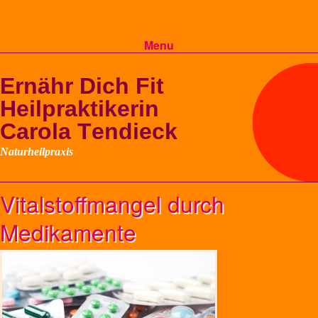
Menu
Skip to content
Vitalstoffmangel durch
Medikamente