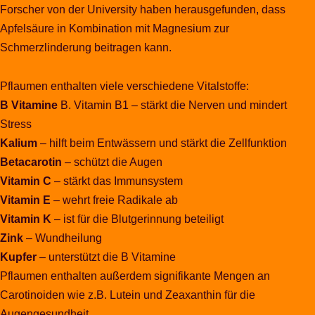
Forscher von der University haben herausgefunden, dass
Apfelsäure in Kombination mit Magnesium zur
Schmerzlinderung beitragen kann.
Pflaumen enthalten viele verschiedene Vitalstoffe:
B Vitamine
B. Vitamin B1 – stärkt die Nerven und mindert
Stress
Kalium
– hilft beim Entwässern und stärkt die Zellfunktion
Betacarotin
– schützt die Augen
Vitamin C
– stärkt das Immunsystem
Vitamin E
– wehrt freie Radikale ab
Vitamin K
– ist für die Blutgerinnung beteiligt
Zink
– Wundheilung
Kupfer
– unterstützt die B Vitamine
Pflaumen enthalten außerdem signifikante Mengen an
Carotinoiden wie z.B. Lutein und Zeaxanthin für die
Augengesundheit