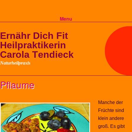
Menu
Skip to content
Pflaume
Manche der
Früchte sind
klein andere
groß. Es gibt