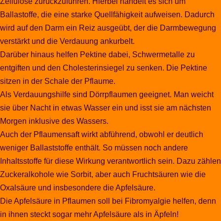
Zellulose zurückzuführen. Hierbei handelt es sich um
Ballastoffe, die eine starke Quellfähigkeit aufweisen. Dadurch
wird auf den Darm ein Reiz ausgeübt, der die Darmbewegung
verstärkt und die Verdauung ankurbelt.
Darüber hinaus helfen Pektine dabei, Schwermetalle zu
entgiften und den Cholesterinsiegel zu senken. Die Pektine
sitzen in der Schale der Pflaume.
Als Verdauungshilfe sind Dörrpflaumen geeignet. Man weicht
sie über Nacht in etwas Wasser ein und isst sie am nächsten
Morgen inklusive des Wassers.
Auch der Pflaumensaft wirkt abführend, obwohl er deutlich
weniger Ballaststoffe enthält. So müssen noch andere
Inhaltsstoffe für diese Wirkung verantwortlich sein. Dazu zählen
Zuckeralkohole wie Sorbit, aber auch Fruchtsäuren wie die
Oxalsäure und insbesondere die Apfelsäure.
Die Apfelsäure in Pflaumen soll bei Fibromyalgie helfen, denn
in ihnen steckt sogar mehr Apfelsäure als in Äpfeln!