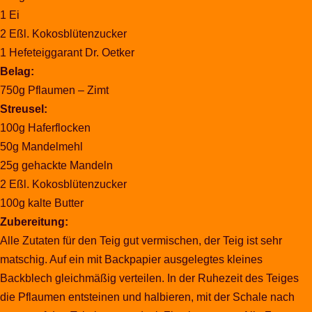
1 Ei
2 Eßl. Kokosblütenzucker
1 Hefeteiggarant Dr. Oetker
Belag:
750g Pflaumen – Zimt
Streusel:
100g Haferflocken
50g Mandelmehl
25g gehackte Mandeln
2 Eßl. Kokosblütenzucker
100g kalte Butter
Zubereitung:
Alle Zutaten für den Teig gut vermischen, der Teig ist sehr
matschig. Auf ein mit Backpapier ausgelegtes kleines
Backblech gleichmäßig verteilen. In der Ruhezeit des Teiges
die Pflaumen entsteinen und halbieren, mit der Schale nach