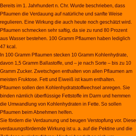
Bereits im 1. Jahrhundert n. Chr. Wurde beschrieben, dass
Pflaumen die Verdauung auf natürliche und sanfte Weise
regulieren. Eine Wirkung die auch heute noch geschätzt wird.
Pflaumen schmecken sehr saftig, da sie zu rund 80 Prozent
aus Wasser bestehen. 100 Gramm Pflaumen haben lediglich
47 kcal.
In 100 Gramm Pflaumen stecken 10 Gramm Kohlenhydrate,
davon 1,5 Gramm Ballastoffe, und – je nach Sorte – bis zu 10
Gramm Zucker. Zwetschgen enthalten von allen Pflaumen am
meisten Fruktose. Fett und Eiweiß ist kaum enthalten.
Pflaumen sollen den Kohlenhydratstoffwechsel anregen. Sie
binden nämlich überflüssige Fettstoffe im Darm und hemmen
die Umwandlung von Kohlenhydraten in Fette. So sollen
Pflaumen beim Abnehmen helfen.
Sie fördern die Verdaunung und beugen Verstopfung vor. Diese
verdauungsfördernde Wirkung ist u. a. auf die Pektine und die