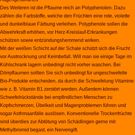
Des Weiteren ist die Pflaume reich an Polyphenolen. Dazu
zählen die Farbstoffe, welche den Früchten eine rote, violette
und dunkelblaue Färbung verleihen. Polyphenole sollen die
Abwehrkraft erhöhen, vor Herz-Kreislauf-Erkrankungen
schützen sowie entzündungshemmend wirken.
Mit der weißen Schicht auf der Schale schützt sich die Frucht
vor Austrocknung und Keimbefall. Will man sie einige Tage im
Kühlschrank lagern unbedingt nicht vorher waschen. Bei
Dörrpflaumen sollten Sie sich unbedingt für ungeschwefelte
Bio-Produkte entscheiden, da durch die Schwefelung Vitamine
wie z. B. Vitamin B1 zerstört werden. Außerdem können
Schwefelrückstände bei empfindlichen Menschen zu
Kopfschmerzen, Übelkeit und Magenproblemen führen und
sogar Asthmaanfälle auslösen. Konventionelle Trockenfrüchte
sind überdies zur Abtötung von Schädlingen gerne mit
Methylbromid begast, ein Nervengift.