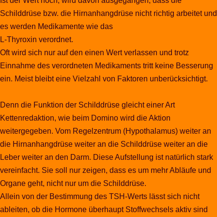
Ist der Wert hoch, wird davon ausgegangen, dass die
Schilddrüse bzw. die Hirnanhangdrüse nicht richtig arbeitet und
es werden Medikamente wie das
L-Thyroxin verordnet.
Oft wird sich nur auf den einen Wert verlassen und trotz
Einnahme des verordneten Medikaments tritt keine Besserung
ein. Meist bleibt eine Vielzahl von Faktoren unberücksichtigt.
Denn die Funktion der Schilddrüse gleicht einer Art
Kettenredaktion, wie beim Domino wird die Aktion
weitergegeben. Vom Regelzentrum (Hypothalamus) weiter an
die Hirnanhangdrüse weiter an die Schilddrüse weiter an die
Leber weiter an den Darm. Diese Aufstellung ist natürlich stark
vereinfacht. Sie soll nur zeigen, dass es um mehr Abläufe und
Organe geht, nicht nur um die Schilddrüse.
Allein von der Bestimmung des TSH-Werts lässt sich nicht
ableiten, ob die Hormone überhaupt Stoffwechsels aktiv sind