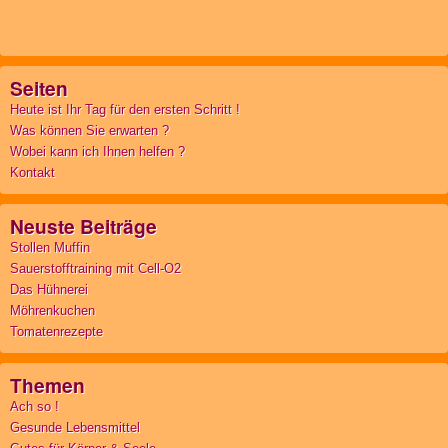
Seiten
Heute ist Ihr Tag für den ersten Schritt !
Was können Sie erwarten ?
Wobei kann ich Ihnen helfen ?
Kontakt
Neuste Beiträge
Stollen Muffin
Sauerstofftraining mit Cell-O2
Das Hühnerei
Möhrenkuchen
Tomatenrezepte
Themen
Ach so !
Gesunde Lebensmittel