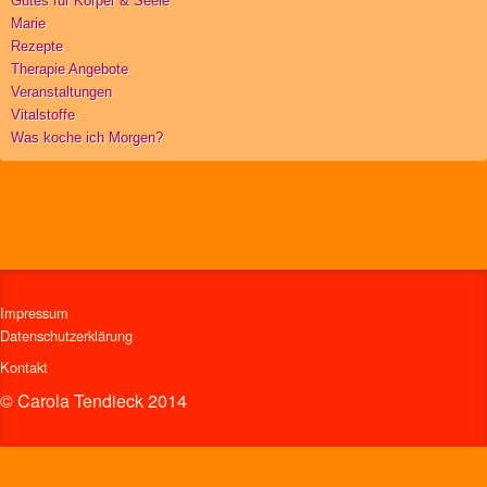
Gutes für Körper & Seele
Marie
Rezepte
Therapie Angebote
Veranstaltungen
Vitalstoffe
Was koche ich Morgen?
Impressum
Datenschutzerklärung
Kontakt
© Carola Tendieck 2014