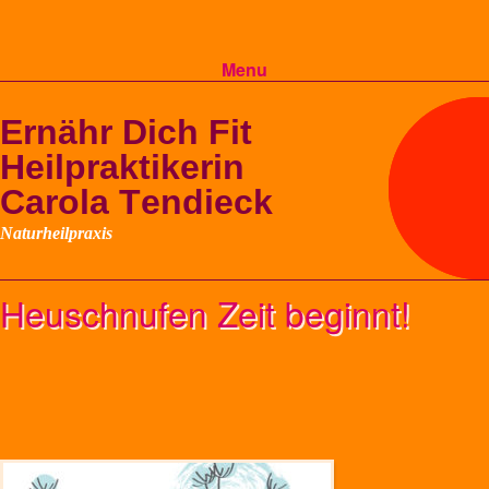
Menu
Skip to content
Heuschnufen Zeit beginnt!