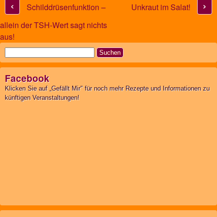
‹
›
Schilddrüsenfunktion –
Unkraut im Salat!
allein der TSH-Wert sagt nichts
aus!
Suchen
nach:
Facebook
Klicken Sie auf „Gefällt Mir" für noch mehr Rezepte und Informationen zu
künftigen Veranstaltungen!