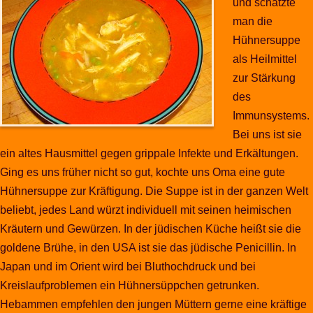
und schätzte
man die
Hühnersuppe
als Heilmittel
zur Stärkung
des
Immunsystems.
Bei uns ist sie
ein altes Hausmittel gegen grippale Infekte und Erkältungen.
Ging es uns früher nicht so gut, kochte uns Oma eine gute
Hühnersuppe zur Kräftigung. Die Suppe ist in der ganzen Welt
beliebt, jedes Land würzt individuell mit seinen heimischen
Kräutern und Gewürzen. In der jüdischen Küche heißt sie die
goldene Brühe, in den USA ist sie das jüdische Penicillin. In
Japan und im Orient wird bei Bluthochdruck und bei
Kreislaufproblemen ein Hühnersüppchen getrunken.
Hebammen empfehlen den jungen Müttern gerne eine kräftige