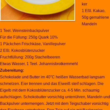
ker
1 Eßl. Kakao,
50g gemahlene
Mandeln
1 Teel. Weinsteinbackpulver
Für die Füllung: 250g Quark 10%
1 Päckchen Frischkäse, Vanillepulver
2 Eßl. Kokosblütenzucker
Fruchtfüllung: 200g Stachelbeeren
Etwas Wasser, 1 Teel. Johannisbrotkernmehl
Zubereitung:
Schokolade und Butter im 40°C heißen Wasserbad langsam
schmelzen. Eier trennen und das Eiweiß steif schlagen. Die
Eigelb mit dem Kokosblütenzucker ca. 4-5 Min. schaumig
aufschlagen. Schokobutter vorsichtig unterrühren, Mandeln und
Backpulver untermengen. Jetzt mit dem Teigschaber vorsichtig