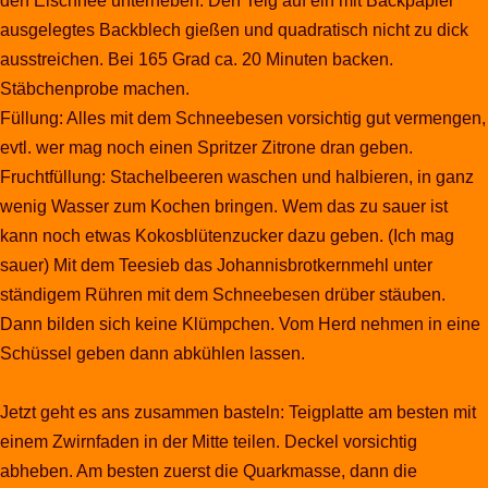
den Eischnee unterheben. Den Teig auf ein mit Backpapier
ausgelegtes Backblech gießen und quadratisch nicht zu dick
ausstreichen. Bei 165 Grad ca. 20 Minuten backen.
Stäbchenprobe machen.
Füllung: Alles mit dem Schneebesen vorsichtig gut vermengen,
evtl. wer mag noch einen Spritzer Zitrone dran geben.
Fruchtfüllung: Stachelbeeren waschen und halbieren, in ganz
wenig Wasser zum Kochen bringen. Wem das zu sauer ist
kann noch etwas Kokosblütenzucker dazu geben. (Ich mag
sauer) Mit dem Teesieb das Johannisbrotkernmehl unter
ständigem Rühren mit dem Schneebesen drüber stäuben.
Dann bilden sich keine Klümpchen. Vom Herd nehmen in eine
Schüssel geben dann abkühlen lassen.
Jetzt geht es ans zusammen basteln: Teigplatte am besten mit
einem Zwirnfaden in der Mitte teilen. Deckel vorsichtig
abheben. Am besten zuerst die Quarkmasse, dann die