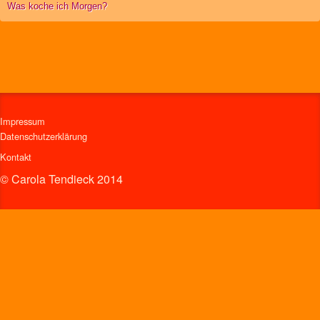
Was koche ich Morgen?
Impressum
Datenschutzerklärung
Kontakt
© Carola Tendieck 2014