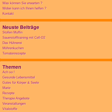
Was können Sie erwarten ?
Wobei kann ich Ihnen helfen ?
Kontakt
Neuste Beiträge
Stollen Muffin
Sauerstofftraining mit Cell-O2
Das Hühnerei
Möhrenkuchen
Tomatenrezepte
Themen
Ach so !
Gesunde Lebensmittel
Gutes für Körper & Seele
Marie
Rezepte
Therapie Angebote
Veranstaltungen
Vitalstoffe