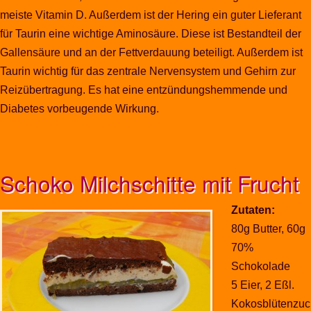
meiste Vitamin D. Außerdem ist der Hering ein guter Lieferant
für Taurin eine wichtige Aminosäure. Diese ist Bestandteil der
Gallensäure und an der Fettverdauung beteiligt. Außerdem ist
Taurin wichtig für das zentrale Nervensystem und Gehirn zur
Reizübertragung. Es hat eine entzündungshemmende und
Diabetes vorbeugende Wirkung.
Schoko Milchschitte mit Frucht
Zutaten:
80g Butter, 60g
70%
Schokolade
5 Eier, 2 Eßl.
Kokosblütenzuc