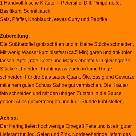
1 Handvoll frische Kräuter – Petersilie, Dill, Pimpernelle,
Basilikum, Schnittlauch
Salz, Pfeffer, Knoblauch, etwas Curry und Paprika
Zubereitung:
Die Süßkartoffel grob schälen und in kleine Stücke schneiden.
Mit wenig Wasser kurz bissfest (ca.5 Min) garen und abkühlen
lassen. Apfel, rote Beete und Matjes ebenfalls in gleichgroße
Stücke schneiden. Frühlingszwiebeln in feine Ringe
schneiden. Für die Salatsauce Quark, Öle, Essig und Gewürze
mit einem guten Schuss Sahne gut vermischen. Die Kräuter
fein schneiden und mit den übrigen Zutaten in die Sauce
geben. Alles gut vermengen und für 1 Stunde kühl stellen.
Ach so:
Der Hering liefert hochwertige Omega3 Fette und ist ein guter
Lieferant für Jod, Selen und Zink. Nordseeheringe liefern das