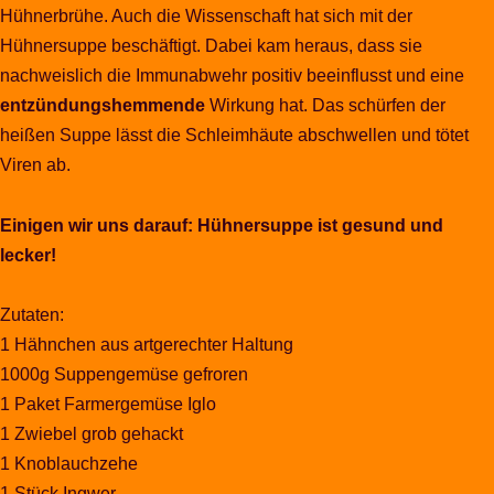
Hühnerbrühe. Auch die Wissenschaft hat sich mit der
Hühnersuppe beschäftigt. Dabei kam heraus, dass sie
nachweislich die Immunabwehr positiv beeinflusst und eine
entzündungshemmende
Wirkung hat. Das schürfen der
heißen Suppe lässt die Schleimhäute abschwellen und tötet
Viren ab.
Einigen wir uns darauf: Hühnersuppe ist gesund und
lecker!
Zutaten:
1 Hähnchen aus artgerechter Haltung
1000g Suppengemüse gefroren
1 Paket Farmergemüse Iglo
1 Zwiebel grob gehackt
1 Knoblauchzehe
1 Stück Ingwer