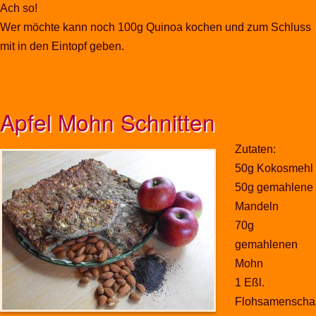
Ach so!
Wer möchte kann noch 100g Quinoa kochen und zum Schluss
mit in den Eintopf geben.
Apfel Mohn Schnitten
Zutaten:
50g Kokosmehl
50g gemahlene
Mandeln
70g
gemahlenen
Mohn
1 Eßl.
Flohsamenscha